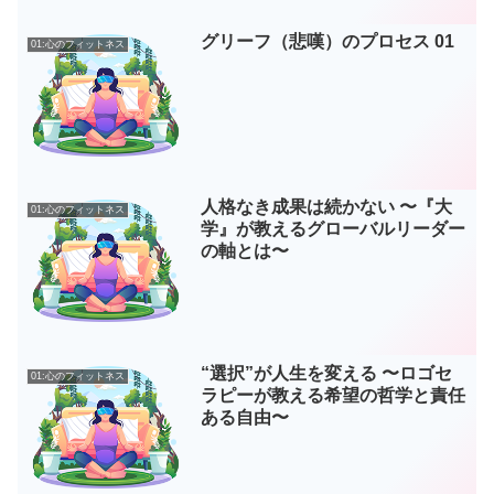
グリーフ（悲嘆）のプロセス 01
01:心のフィットネス
人格なき成果は続かない 〜『大
01:心のフィットネス
学』が教えるグローバルリーダー
の軸とは〜
“選択”が人生を変える 〜ロゴセ
01:心のフィットネス
ラピーが教える希望の哲学と責任
ある自由〜