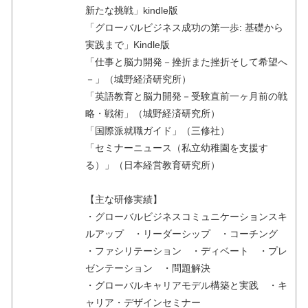
新たな挑戦」kindle版
「グローバルビジネス成功の第一歩: 基礎から
実践まで」Kindle版
「仕事と脳力開発－挫折また挫折そして希望へ
－」（城野経済研究所）
「英語教育と脳力開発－受験直前一ヶ月前の戦
略・戦術」（城野経済研究所）
「国際派就職ガイド」（三修社）
「セミナーニュース（私立幼稚園を支援す
る）」（日本経営教育研究所）
【主な研修実績】
・グローバルビジネスコミュニケーションスキ
ルアップ ・リーダーシップ ・コーチング
・ファシリテーション ・ディベート ・プレ
ゼンテーション ・問題解決
・グローバルキャリアモデル構築と実践 ・キ
ャリア・デザインセミナー