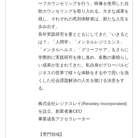
ーフカウンセリングを行う。映像を使用した自
助カウンセリングを取り入れる。大きな成果を
残し、それぞれの死別体験者は、新たな人生を
歩み出す。
長年実践研究を妻とともにしてきた「いきると
は？」「人間学」「メンタルレジリエンス」
「メンタルヘルス」「グリーフケア」をさらに
学際的に実践研究を推し進め、多数の素晴らし
い成果が生まれてきた。私自身がグローバルビ
ジネスの世界で様々な体験をする中で思いを強
くした社会課題解決の人生を賭ける決意をす
る。
株式会社レジクスレイ(Resixley Incorporated)
を設立、創業者兼CEO
事業成長アクセラレーター
【専門領域】