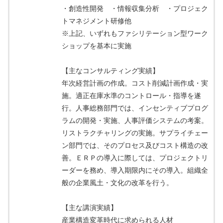
・創造性開発 ・情報収集分析 ・プロジェク
トマネジメント研修他
※上記、いずれもファシリテーション型ワーク
ショップを基本に実施
【主なコンサルティング実績】
年次経営計画の作成。コスト削減計画作成・実
施。適正在庫水準のコントロール・指導を遂
行。人事総務部門では、インセンティブプログ
ラムの開発・実施、人事評価システムの考案。
リストラクチャリングの実施。サプライチェー
ン部門では、そのプロセス及びコスト構造の改
善。ＥＲＰの導入に際しては、プロジェクトリ
ーダーを務め、導入期限内にその導入。組織全
般の企業風土・文化の改革を行う。
【主な講演実績】
産業構造変革時代に求められる人材