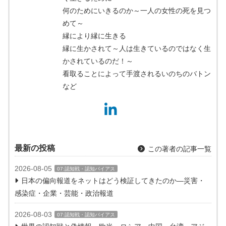
何のためにいきるのか～一人の女性の死を見つ
めて～
縁により縁に生きる
縁に生かされて～人は生きているのではなく生
かされているのだ！～
看取ることによって手渡されるいのちのバトン
など
最新の投稿
この著者の記事一覧
2026-08-05
07:認知戦・認知バイアス
日本の偏向報道をネットはどう検証してきたのか―災害・
感染症・企業・芸能・政治報道
2026-08-03
07:認知戦・認知バイアス