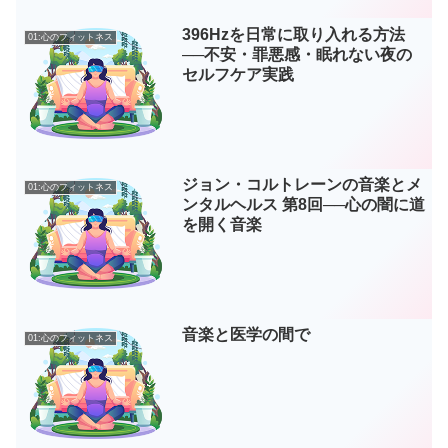
396Hzを日常に取り入れる方法
01:心のフィットネス
──不安・罪悪感・眠れない夜の
セルフケア実践
ジョン・コルトレーンの音楽とメ
01:心のフィットネス
ンタルヘルス 第8回──心の闇に道
を開く音楽
音楽と医学の間で
01:心のフィットネス