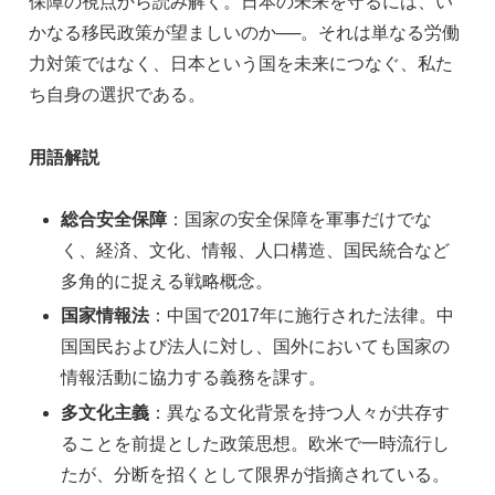
保障の視点から読み解く。日本の未来を守るには、い
かなる移民政策が望ましいのか──。それは単なる労働
力対策ではなく、日本という国を未来につなぐ、私た
ち自身の選択である。
用語解説
総合安全保障
：国家の安全保障を軍事だけでな
く、経済、文化、情報、人口構造、国民統合など
多角的に捉える戦略概念。
国家情報法
：中国で2017年に施行された法律。中
国国民および法人に対し、国外においても国家の
情報活動に協力する義務を課す。
多文化主義
：異なる文化背景を持つ人々が共存す
ることを前提とした政策思想。欧米で一時流行し
たが、分断を招くとして限界が指摘されている。