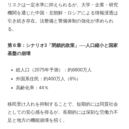
リスクは一定水準に抑えられるが、大学・企業・研究
機関を通じた中国・北朝鮮・ロシアによる情報浸透は
引き続き存在。法整備と警備体制の強化が求められ
る。
第６章：シナリオ3「閉鎖的政策」──人口縮小と国家
基盤の崩壊
総人口（2075年予測）：約6800万人
外国系住民：約400万人（6%）
高齢化率：44％
移民受け入れを抑制することで、短期的には同質社会
としての安心感を得るが、長期的には深刻な労働力不
足と地方の機能崩壊を招く。