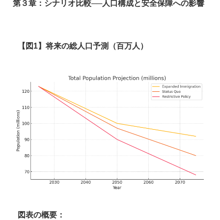
第３章：シナリオ比較──人口構成と安全保障への影響
【図1】将来の総人口予測（百万人）
図表の概要：