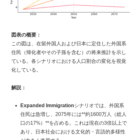
図表の概要：
この図は、在留外国人および日本に定住した外国系
住民（帰化者やその子孫を含む）の将来推計を示し
ている。各シナリオにおける人口割合の変化を視覚
化している。
解説：
Expanded Immigration
シナリオでは、外国系
住民は急増し、2075年には**約1600万人（総人
口の17%）**を占める。これは現在の3倍以上で
あり、日本社会における文化的・言語的多様性