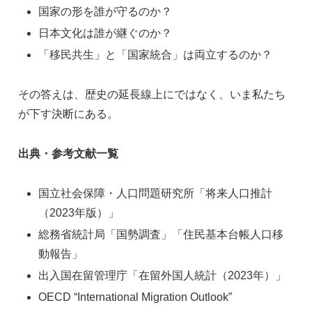
国家の形を誰が守るのか？
日本文化は誰が継ぐのか？
「移民共生」と「国家統合」は両立するのか？
その答えは、歴史の延長線上にではなく、いま私たち
が下す決断にある。
出典・参考文献一覧
国立社会保障・人口問題研究所「将来人口推計
（2023年版）」
総務省統計局「国勢調査」「住民基本台帳人口移
動報告」
出入国在留管理庁「在留外国人統計（2023年）」
OECD “International Migration Outlook”