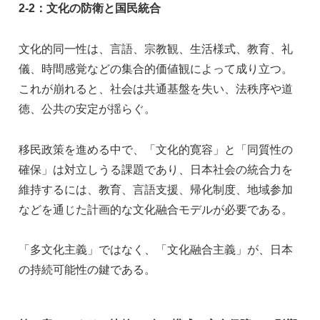
2-2
：文化の防衛と国民統合
文化的同一性は、言語、宗教観、生活様式、教育、礼
儀、時間感覚などの集合的価値観によって成り立つ。
これが崩れると、社会は共通基盤を失い、法秩序や道
徳、公共の安定が揺らぐ。
移民政策を進める中で、「文化的寛容」と「同質性の
確保」は対立しうる課題であり、日本社会の統合力を
維持するには、教育、言語支援、帰化制度、地域参加
などを通じた計画的な文化融合モデルが必要である。
「多文化主義」ではなく、「文化融合主義」が、日本
の持続可能性の鍵である。