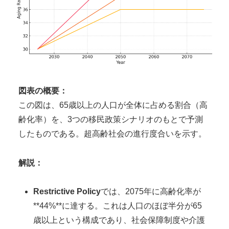
図表の概要：
この図は、65歳以上の人口が全体に占める割合（高
齢化率）を、3つの移民政策シナリオのもとで予測
したものである。超高齢社会の進行度合いを示す。
解説：
Restrictive Policy
では、2075年に高齢化率が
**44%**に達する。これは人口のほぼ半分が65
歳以上という構成であり、社会保障制度や介護