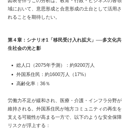
図表を伴うこの分析は、教育・行政・ビジネスの各領
域において、意思形成と合意形成の土台として活用さ
れることを期待したい。
第４章：シナリオ1「移民受け入れ拡大」──多文化共
生社会の光と影
総人口（2075年予測）：約9200万人
外国系住民：約1600万人（17%）
高齢化率：36％
労働力不足が緩和され、医療・介護・インフラ分野が
維持される。外国系住民が地方コミュニティの再生を
支える可能性が高まる一方で、以下のような安全保障
リスクが浮上する：