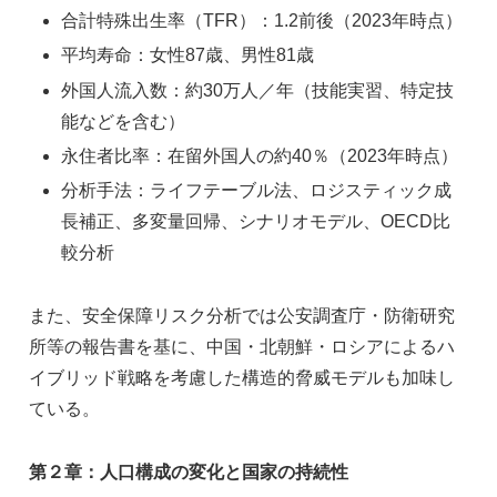
合計特殊出生率（TFR）：1.2前後（2023年時点）
平均寿命：女性87歳、男性81歳
外国人流入数：約30万人／年（技能実習、特定技
能などを含む）
永住者比率：在留外国人の約40％（2023年時点）
分析手法：ライフテーブル法、ロジスティック成
長補正、多変量回帰、シナリオモデル、OECD比
較分析
また、安全保障リスク分析では公安調査庁・防衛研究
所等の報告書を基に、中国・北朝鮮・ロシアによるハ
イブリッド戦略を考慮した構造的脅威モデルも加味し
ている。
第２章：人口構成の変化と国家の持続性