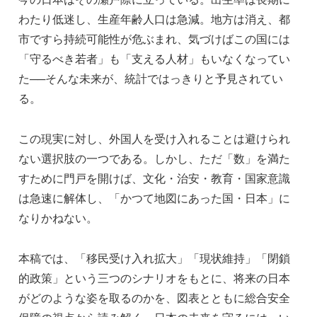
わたり低迷し、生産年齢人口は急減。地方は消え、都
市ですら持続可能性が危ぶまれ、気づけばこの国には
「守るべき若者」も「支える人材」もいなくなってい
た──そんな未来が、統計ではっきりと予見されてい
る。
この現実に対し、外国人を受け入れることは避けられ
ない選択肢の一つである。しかし、ただ「数」を満た
すために門戸を開けば、文化・治安・教育・国家意識
は急速に解体し、「かつて地図にあった国・日本」に
なりかねない。
本稿では、「移民受け入れ拡大」「現状維持」「閉鎖
的政策」という三つのシナリオをもとに、将来の日本
がどのような姿を取るのかを、図表とともに総合安全