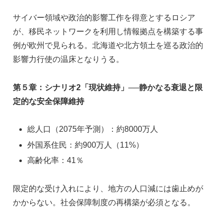
サイバー領域や政治的影響工作を得意とするロシア
が、移民ネットワークを利用し情報拠点を構築する事
例が欧州で見られる。北海道や北方領土を巡る政治的
影響力行使の温床となりうる。
第５章：シナリオ2「現状維持」──静かなる衰退と限
定的な安全保障維持
総人口（2075年予測）：約8000万人
外国系住民：約900万人（11%）
高齢化率：41％
限定的な受け入れにより、地方の人口減には歯止めが
かからない。社会保障制度の再構築が必須となる。