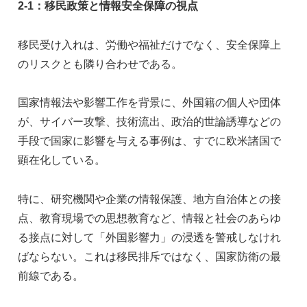
2-1
：移民政策と情報安全保障の視点
移民受け入れは、労働や福祉だけでなく、安全保障上
のリスクとも隣り合わせである。
国家情報法や影響工作を背景に、外国籍の個人や団体
が、サイバー攻撃、技術流出、政治的世論誘導などの
手段で国家に影響を与える事例は、すでに欧米諸国で
顕在化している。
特に、研究機関や企業の情報保護、地方自治体との接
点、教育現場での思想教育など、情報と社会のあらゆ
る接点に対して「外国影響力」の浸透を警戒しなけれ
ばならない。これは移民排斥ではなく、国家防衛の最
前線である。