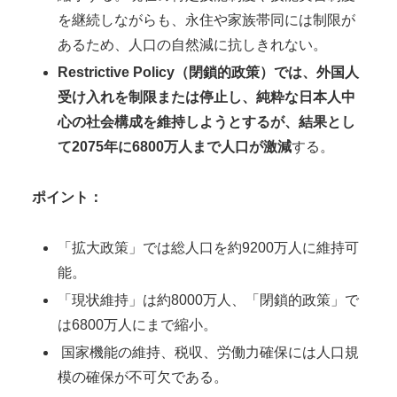
を継続しながらも、永住や家族帯同には制限が
あるため、人口の自然減に抗しきれない。
Restrictive Policy
（閉鎖的政策）では、外国人
受け入れを制限または停止し、純粋な日本人中
心の社会構成を維持しようとするが、結果とし
て2075年に6800万人まで人口が激減
する。
ポイント：
「拡大政策」では総人口を約9200万人に維持可
能。
「現状維持」は約8000万人、「閉鎖的政策」で
は6800万人にまで縮小。
国家機能の維持、税収、労働力確保には人口規
模の確保が不可欠である。