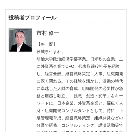
投稿者プロフィール
市村 修一
【略 歴】
茨城県生まれ。
明治大学政治経済学部卒業。日米欧の企業、主
に外資系企業でCFO、代表取締役社長を経験
し、経営全般、経営戦略策定、人事、組織開発
に深く関わる。その経験を活かし、激動の時代
に卓越した人財の育成、組織開発の必要性が急
務と痛感し独立。「挑戦・創造・変革」をキー
ワードに、日本企業、外資系企業と、幅広く人
財・組織開発コンサルタントとして、特に、上
級管理職育成、経営戦略策定、組織開発などの
分野で研修、コンサルティング、講演活動等で