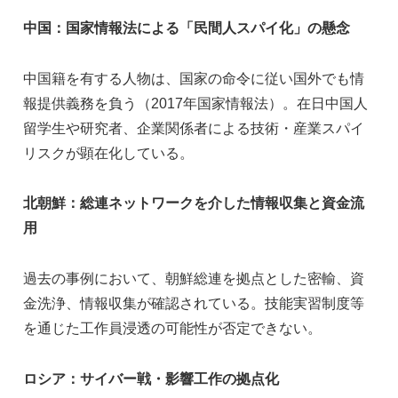
中国：国家情報法による「民間人スパイ化」の懸念
中国籍を有する人物は、国家の命令に従い国外でも情
報提供義務を負う（2017年国家情報法）。在日中国人
留学生や研究者、企業関係者による技術・産業スパイ
リスクが顕在化している。
北朝鮮：総連ネットワークを介した情報収集と資金流
用
過去の事例において、朝鮮総連を拠点とした密輸、資
金洗浄、情報収集が確認されている。技能実習制度等
を通じた工作員浸透の可能性が否定できない。
ロシア：サイバー戦・影響工作の拠点化