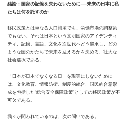
結論：国家の記憶を失わないために──未来の日本に私
たちは何を託すのか
移民政策とは単なる人口補填でも、労働市場の調整策
でもない。それは日本という文明国家のアイデンティ
ティ、記憶、言語、文化を次世代へどう継承し、どの
ような国のかたちで未来を迎えるかを決める、壮大な
社会選択である。
「日本が日本でなくなる日」を現実にしないために
は、文化教育、情報防衛、制度的統合、国民的合意形
成を包括した“総合安全保障政策”としての移民政策が不
可欠である。
我々が問われているのは、次の問いである。