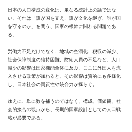
日本の人口構成の変化は、単なる統計上の話ではな
い。それは「誰が国を支え、誰が文化を継ぎ、誰が国
を守るのか」を問う、国家の根幹に関わる問題であ
る。
労働力不足だけでなく、地域の空洞化、税収の減少、
社会保障制度の維持困難、防衛人員の不足など、人口
減少の影響は国家機能全体に及ぶ。ここに外国人を流
入させる政策が加わると、その影響は質的にも多様化
し、日本社会の同質性や統合力が揺らぐ。
ゆえに、単に数を補うのではなく、構成、価値観、社
会的接合の観点から、長期的国家設計としての人口戦
略が必要である。