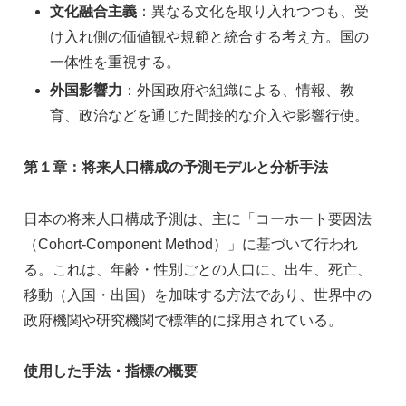
文化融合主義
：異なる文化を取り入れつつも、受
け入れ側の価値観や規範と統合する考え方。国の
一体性を重視する。
外国影響力
：外国政府や組織による、情報、教
育、政治などを通じた間接的な介入や影響行使。
第１章：将来人口構成の予測モデルと分析手法
日本の将来人口構成予測は、主に「コーホート要因法
（Cohort-Component Method）」に基づいて行われ
る。これは、年齢・性別ごとの人口に、出生、死亡、
移動（入国・出国）を加味する方法であり、世界中の
政府機関や研究機関で標準的に採用されている。
使用した手法・指標の概要