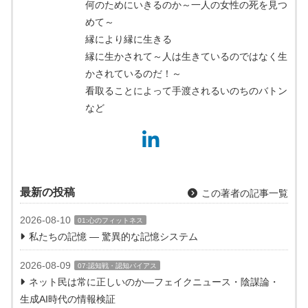
何のためにいきるのか～一人の女性の死を見つ
めて～
縁により縁に生きる
縁に生かされて～人は生きているのではなく生
かされているのだ！～
看取ることによって手渡されるいのちのバトン
など
最新の投稿
この著者の記事一覧
2026-08-10
01:心のフィットネス
私たちの記憶 ― 驚異的な記憶システム
2026-08-09
07:認知戦・認知バイアス
ネット民は常に正しいのか―フェイクニュース・陰謀論・
生成AI時代の情報検証