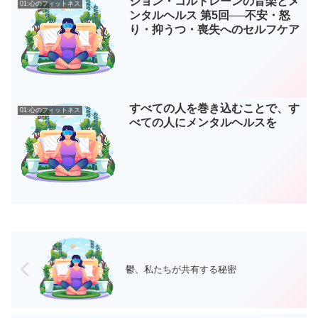
ジョン・コルトレーンの音楽とメ
01:心のフィットネス
ンタルヘルス 第5回──不安・怒
り・抑うつ・喪失へのセルフケア
すべての人を巻き込むことで、す
01:心のフィットネス
べての人にメンタルヘルスを
鬱、私たちが共有する秘密