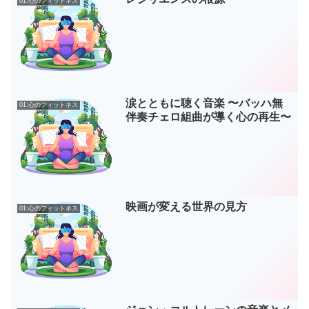
01:心のフィットネス
涙とともに聴く音楽 〜バッハ無
01:心のフィットネス
伴奏チェロ組曲が導く心の再生〜
映画が変える世界の見方
01:心のフィットネス