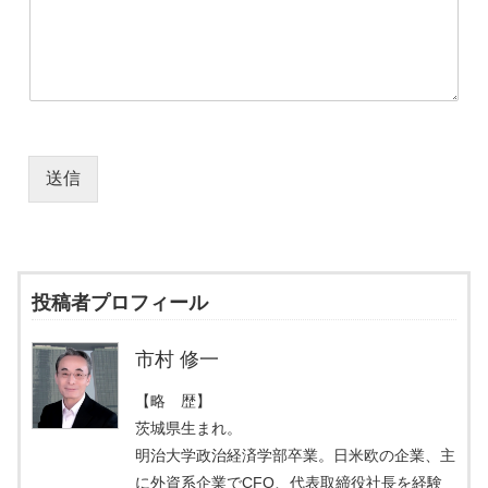
送信
投稿者プロフィール
市村 修一
【略 歴】
茨城県生まれ。
明治大学政治経済学部卒業。日米欧の企業、主
に外資系企業でCFO、代表取締役社長を経験