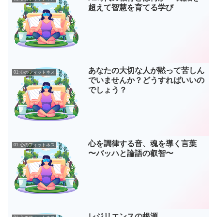
超えて智慧を育てる学び
あなたの大切な人が黙って苦しん
01:心のフィットネス
でいませんか？どうすればいいの
でしょう？
心を調律する音、魂を導く言葉
01:心のフィットネス
〜バッハと論語の叡智〜
レジリエンスの根源