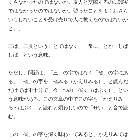
くさなかったのではないか。友人と交際するのに誠実
i
ではなかったのではないか。習ったことをよくおさら
n
いもしないことを受け売りで人に教えたのではないか
g
と。」
s
三は、三度ということではなく、「常に」とか「しば
しば」という意味。
ただし、問題は、「三」の字ではなく「省」の字にあ
る。「省」の字を「省みる（かえりみる）」と読んだ
だけでは不十分で、今一つの「省く（はぶく）」とい
う意味がある。この文章の中でこの字を「かえりみ
る・はぶく」と読むと煩わしいので「せい」と音で読
む。
この「省」の字を深く味わってみると、かえりみては