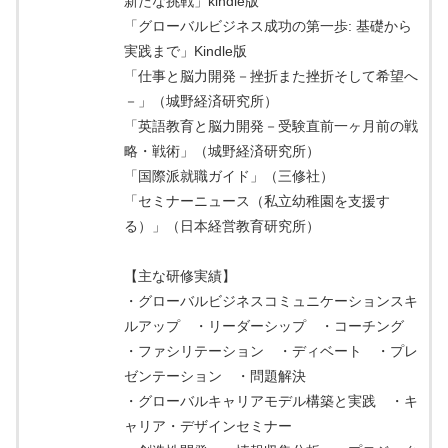
新たな挑戦」kindle版
「グローバルビジネス成功の第一歩: 基礎から
実践まで」Kindle版
「仕事と脳力開発－挫折また挫折そして希望へ
－」（城野経済研究所）
「英語教育と脳力開発－受験直前一ヶ月前の戦
略・戦術」（城野経済研究所）
「国際派就職ガイド」（三修社）
「セミナーニュース（私立幼稚園を支援す
る）」（日本経営教育研究所）
【主な研修実績】
・グローバルビジネスコミュニケーションスキ
ルアップ ・リーダーシップ ・コーチング
・ファシリテーション ・ディベート ・プレ
ゼンテーション ・問題解決
・グローバルキャリアモデル構築と実践 ・キ
ャリア・デザインセミナー