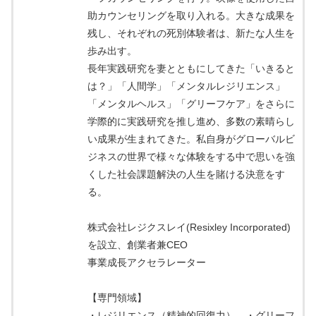
助カウンセリングを取り入れる。大きな成果を
残し、それぞれの死別体験者は、新たな人生を
歩み出す。
長年実践研究を妻とともにしてきた「いきると
は？」「人間学」「メンタルレジリエンス」
「メンタルヘルス」「グリーフケア」をさらに
学際的に実践研究を推し進め、多数の素晴らし
い成果が生まれてきた。私自身がグローバルビ
ジネスの世界で様々な体験をする中で思いを強
くした社会課題解決の人生を賭ける決意をす
る。
株式会社レジクスレイ(Resixley Incorporated)
を設立、創業者兼CEO
事業成長アクセラレーター
【専門領域】
・レジリエンス（精神的回復力） ・グリーフ