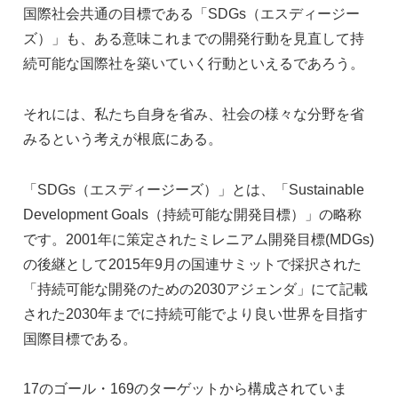
国際社会共通の目標である「SDGs（エスディージー
ズ）」も、ある意味これまでの開発行動を見直して持
続可能な国際社を築いていく行動といえるであろう。
それには、私たち自身を省み、社会の様々な分野を省
みるという考えが根底にある。
「SDGs（エスディージーズ）」とは、「Sustainable
Development Goals（持続可能な開発目標）」の略称
です。2001年に策定されたミレニアム開発目標(MDGs)
の後継として2015年9月の国連サミットで採択された
「持続可能な開発のための2030アジェンダ」にて記載
された2030年までに持続可能でより良い世界を目指す
国際目標である。
17のゴール・169のターゲットから構成されていま