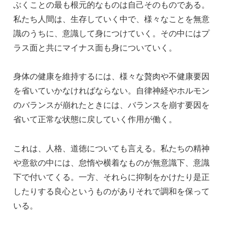
ぶくことの最も根元的なものは自己そのものである。
私たち人間は、生存していく中で、様々なことを無意
識のうちに、意識して身につけていく。その中にはプ
ラス面と共にマイナス面も身についていく。
身体の健康を維持するには、様々な贅肉や不健康要因
を省いていかなければならない。自律神経やホルモン
のバランスが崩れたときには、バランスを崩す要因を
省いて正常な状態に戻していく作用が働く。
これは、人格、道徳についても言える。私たちの精神
や意欲の中には、怠惰や横着なものが無意識下、意識
下で付いてくる。一方、それらに抑制をかけたり是正
したりする良心というものがありそれで調和を保って
いる。