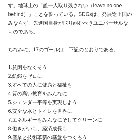
す。地球上の「誰一人取り残さない（leave no one
behind）」ことを誓っている。SDGsは、発展途上国の
みならず、先進国自身が取り組むべきユニバーサルな
ものである。
ちなみに、17のゴールは、下記のとおりである。
1.貧困をなくそう
2.飢餓をゼロに
3.すべての人に健康と福祉を
4.質の高い教育をみんなに
5.ジェンダー平等を実現しよう
6.安全な水とトイレを世界に
7.エネルギーをみんなにそしてクリーンに
8.働きがいも、経済成長も
9.産業と技術革新の基盤をつくろう