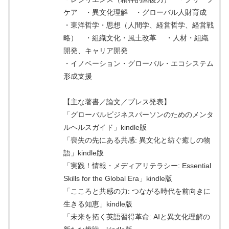
ケア ・異文化理解 ・グローバル人財育成
・東洋哲学・思想（人間学、経営哲学、経営戦
略） ・組織文化・風土改革 ・人材・組織
開発、キャリア開発
・イノベーション・グローバル・エコシステム
形成支援
【主な著書／論文／プレス発表】
「グローバルビジネスパーソンのためのメンタ
ルヘルスガイド」kindle版
「喪失の先にある共感: 異文化と紡ぐ癒しの物
語」kindle版
「実践！情報・メディアリテラシー: Essential
Skills for the Global Era」kindle版
「こころと共感の力: つながる時代を前向きに
生きる知恵」kindle版
「未来を拓く英語習得革命: AIと異文化理解の