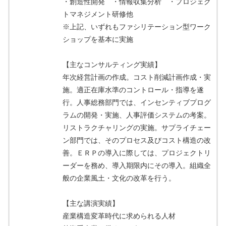
・創造性開発 ・情報収集分析 ・プロジェク
トマネジメント研修他
※上記、いずれもファシリテーション型ワーク
ショップを基本に実施
【主なコンサルティング実績】
年次経営計画の作成。コスト削減計画作成・実
施。適正在庫水準のコントロール・指導を遂
行。人事総務部門では、インセンティブプログ
ラムの開発・実施、人事評価システムの考案。
リストラクチャリングの実施。サプライチェー
ン部門では、そのプロセス及びコスト構造の改
善。ＥＲＰの導入に際しては、プロジェクトリ
ーダーを務め、導入期限内にその導入。組織全
般の企業風土・文化の改革を行う。
【主な講演実績】
産業構造変革時代に求められる人材