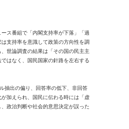
ュース番組で「内閣支持率が下落」「過
家は支持率を意識して政策の方向性を調
も、世論調査の結果は「その国の民主主
法ではなく、国民国家の針路を左右する
ンプル抽出の偏り、回答率の低下、非回答
化が加えられ、国民に伝わる時には「虚
し、政治判断や社会的意思決定が誤った