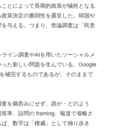
ることによって長期的政策が犠牲となる
る政策決定の脆弱性を露呈した。韓国や
響を与える。つまり、世論調査は「民意
ライン調査やAIを用いたソーシャルメ
た新しい問題を生んでいる。Google
限界を補完するものであるが、そのままで
調査を鵜呑みにせず、誰が・どのよう
、設問の framing、報道で省略さ
れば、数字は「権威」として独り歩き