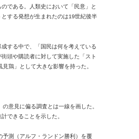
ものである。人類史において「民意」と
とする発想が生まれたのは19世紀後半
形成する中で、「国民は何を考えている
が街頭や購読者に対して実施した「スト
す「風見鶏」として大きな影響を持った。
」の意見に偏る調査とは一線を画した。
推計できることを示した。
の予測（アルフ・ランドン勝利）を覆