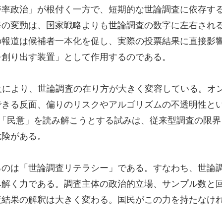
持率政治」が根付く一方で、短期的な世論調査に依存す
率の変動は、国家戦略よりも世論調査の数字に左右され
の報道は候補者一本化を促し、実際の投票結果に直接影
を創り出す装置」として作用するのである。
及により、世論調査の在り方が大きく変容している。オン
きる反面、偏りのリスクやアルゴリズムの不透明性といっ
析から「民意」を読み解こうとする試みは、従来型調査の
危険がある。
るのは「世論調査リテラシー」である。すなわち、世論
く力である。調査主体の政治的立場、サンプル数と回答率
査結果の解釈は大きく変わる。国民がこの力を持たなけ