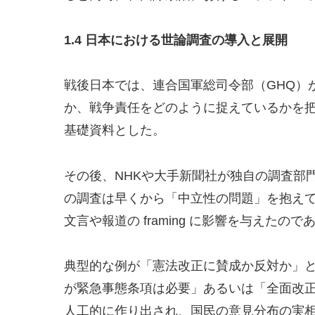
1.4
日本における世論調査の導入と展開
戦後日本では、連合国軍総司令部（GHQ）
か、戦争責任をどのように捉えているかを把
基礎資料とした。
その後、NHKや大手新聞社が独自の調査部
の調査は早くから「中立性の問題」を抱え
文言や報道の framing に影響を与えたので
典型的な例が「憲法改正に賛成か反対か」
が緊急事態条項は必要」あるいは「全面改
人工的に作り出され、国民の意見分布の実