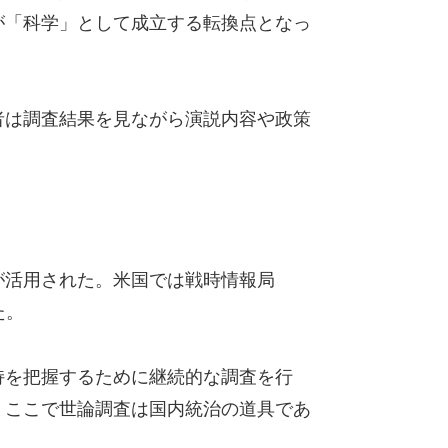
が「科学」として成立する転換点となっ
者は調査結果を見ながら演説内容や政策
が活用された。米国では戦時情報局
た。
持を把握するために継続的な調査を行
。ここで世論調査は国内統治の道具であ