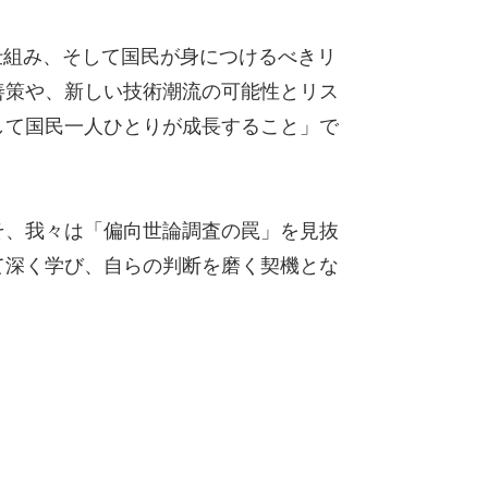
の仕組み、そして国民が身につけるべきリ
善策や、新しい技術潮流の可能性とリス
して国民一人ひとりが成長すること」で
そ、我々は「偏向世論調査の罠」を見抜
て深く学び、自らの判断を磨く契機とな