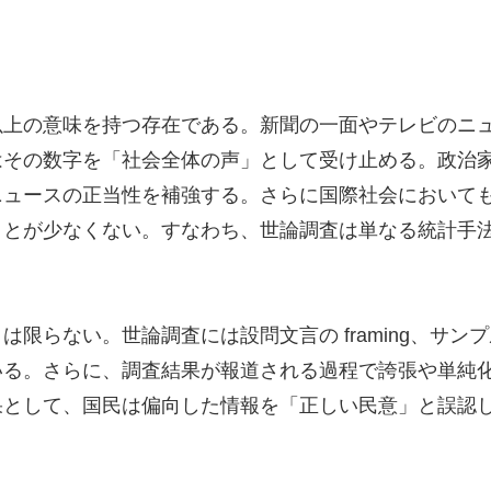
以上の意味を持つ存在である。新聞の一面やテレビのニ
はその数字を「社会全体の声」として受け止める。政治
ニュースの正当性を補強する。さらに国際社会において
ことが少なくない。すなわち、世論調査は単なる統計手
限らない。世論調査には設問文言の framing、サ
いる。さらに、調査結果が報道される過程で誇張や単純
果として、国民は偏向した情報を「正しい民意」と誤認