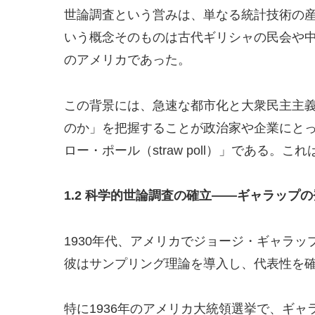
世論調査という営みは、単なる統計技術の
いう概念そのものは古代ギリシャの民会や中
のアメリカであった。
この背景には、急速な都市化と大衆民主主
のか」を把握することが政治家や企業にと
ロー・ポール（straw poll）」であ
1.2
科学的世論調査の確立――ギャラップの
1930年代、アメリカでジョージ・ギャラ
彼はサンプリング理論を導入し、代表性を
特に1936年のアメリカ大統領選挙で、ギ