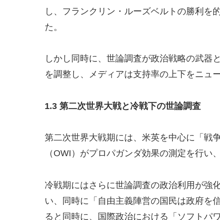
し、フランクリン・ルーズベルトの勝利を
た。
しかし同時に、世論調査が政治戦略の武器
を調整し、メディアは支持率の上下をニュ
1.3
第二次世界大戦と冷戦下の世論調査
第二次世界大戦期には、米英を中心に「戦
（OWI）がプロパガンダ効果の測定を行い
冷戦期にはさらに世論調査の政治利用が強
い、同時に「自由主義陣営の国民は政府を
ると同時に、国際政治における「ソフトパ