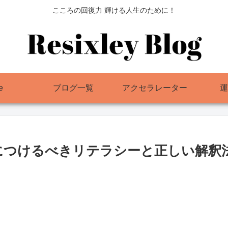
こころの回復力 輝ける人生のために！
e
ブログ一覧
アクセラレーター
運
につけるべきリテラシーと正しい解釈