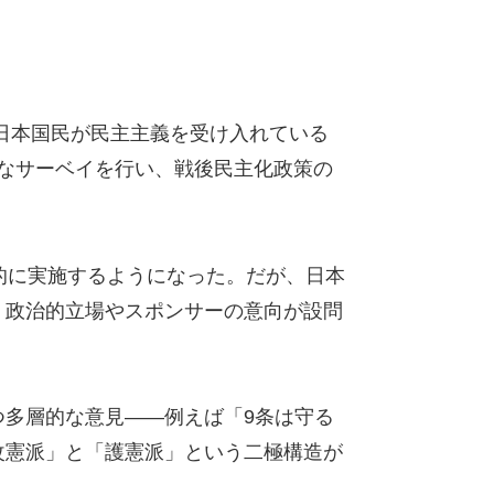
日本国民が民主主義を受け入れている
模なサーベイを行い、戦後民主化政策の
的に実施するようになった。だが、日本
、政治的立場やスポンサーの意向が設問
多層的な意見――例えば「9条は守る
改憲派」と「護憲派」という二極構造が