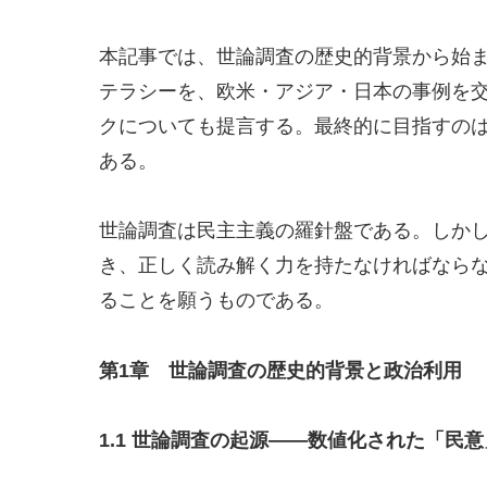
本記事では、世論調査の歴史的背景から始まり
テラシーを、欧米・アジア・日本の事例を
クについても提言する。最終的に目指すの
ある。
世論調査は民主主義の羅針盤である。しか
き、正しく読み解く力を持たなければなら
ることを願うものである。
第1章 世論調査の歴史的背景と政治利用
1.1
世論調査の起源――数値化された「民意