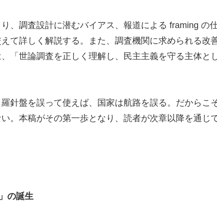
、調査設計に潜むバイアス、報道による framing 
交えて詳しく解説する。また、調査機関に求められる改
は、「世論調査を正しく理解し、民主主義を守る主体と
し羅針盤を誤って使えば、国家は航路を誤る。だからこ
ない。本稿がその第一歩となり、読者が次章以降を通じ
」の誕生