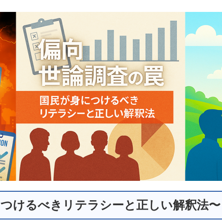
につけるべきリテラシーと正しい解釈法
〜