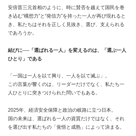
安倍晋三元首相のように、時に賛否を越えて国民を巻
き込む“構想力”と“発信力”を持った一人が再び現れると
き、私たちはそれを正しく見抜き、選び、支えられる
であろうか。
結びに──「選ばれる一人」を変えるのは、「選ぶ一人
ひとり」である
「一国は一人を以て興り、一人を以て滅ぶ」。
この言葉が響くのは、リーダーだけでなく、私たち一
人ひとりに突きつけられた問いでもある。
2025年、経済安全保障と政治の岐路に立つ日本。
国の未来は、選ばれる一人の資質だけではなく、それ
を選び出す私たちの「覚悟と成熟」によって決まる。