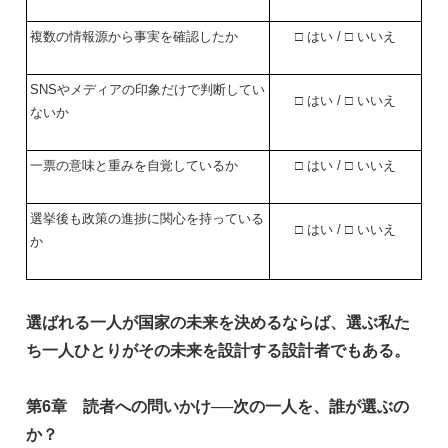
複数の情報源から事実を確認したか
□ はい / □ いいえ
SNSやメディアの印象だけで判断してい
□ はい / □ いいえ
ないか
一票の意味と重みを自覚しているか
□ はい / □ いいえ
選挙後も政策の進捗に関心を持っている
□ はい / □ いいえ
か
選ばれる一人が国家の未来を決めるならば、選ぶ私た
ち一人ひとりがその未来を設計する設計者でもある。
第6章 読者への問いかけ──次の一人を、誰が選ぶの
か？