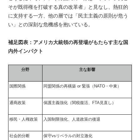
そが既得権を打破する真の改革者」と見なし、熱狂的
に支持する一方、他の層では「民主主義の原則が危う
い」との深刻な危機感を抱いている。
補足図表：アメリカ大統領の再登場がもたらす主な国
内外インパクト
分野
主な影響
国際関係
同盟関係の再構築 or 緊張（NATO・中東）
通商政策
保護主義強化（関税復活、FTA見直し）
移民・人権政策
入国制限強化、人道政策の後退
社会的分断
保守vsリベラルの対立激化