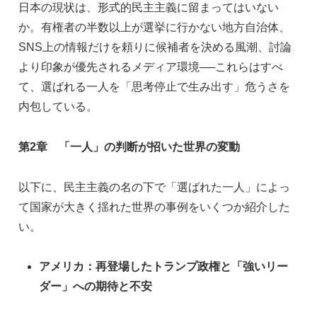
日本の現状は、形式的民主主義に留まってはいない
か。有権者の半数以上が選挙に行かない地方自治体、
SNS上の情報だけを頼りに候補者を決める風潮、討論
より印象が優先されるメディア環境──これらはすべ
て、選ばれる一人を「思考停止で生み出す」危うさを
内包している。
第2章 「一人」の判断が招いた世界の変動
以下に、民主主義の名の下で「選ばれた一人」によっ
て国家が大きく揺れた世界の事例をいくつか紹介した
い。
アメリカ：再登場したトランプ政権と「強いリー
ダー」への期待と不安