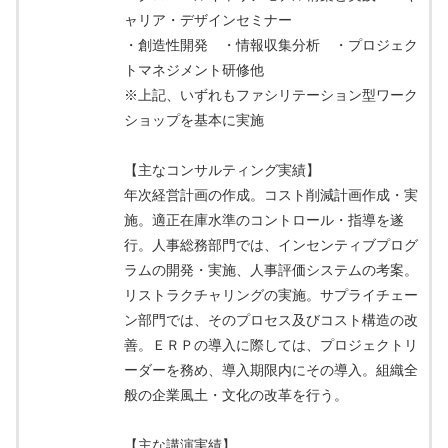
ャリア・デザインセミナー
・創造性開発 ・情報収集分析 ・プロジェク
トマネジメント研修他
※上記、いずれもファシリテーション型ワーク
ショップを基本に実施
【主なコンサルティング実績】
年次経営計画の作成。コスト削減計画作成・実
施。適正在庫水準のコントロール・指導を遂
行。人事総務部門では、インセンティブプログ
ラムの開発・実施、人事評価システムの考案。
リストラクチャリングの実施。サプライチェー
ン部門では、そのプロセス及びコスト構造の改
善。ＥＲＰの導入に際しては、プロジェクトリ
ーダーを務め、導入期限内にその導入。組織全
般の企業風土・文化の改革を行う。
【主な講演実績】