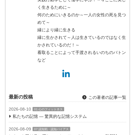
く生きるために～
何のためにいきるのか～一人の女性の死を見つ
めて～
縁により縁に生きる
縁に生かされて～人は生きているのではなく生
かされているのだ！～
看取ることによって手渡されるいのちのバトン
など
最新の投稿
この著者の記事一覧
2026-08-10
01:心のフィットネス
私たちの記憶 ― 驚異的な記憶システム
2026-08-09
07:認知戦・認知バイアス