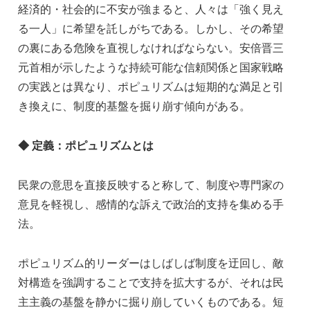
経済的・社会的に不安が強まると、人々は「強く見え
る一人」に希望を託しがちである。しかし、その希望
の裏にある危険を直視しなければならない。安倍晋三
元首相が示したような持続可能な信頼関係と国家戦略
の実践とは異なり、ポピュリズムは短期的な満足と引
き換えに、制度的基盤を掘り崩す傾向がある。
◆
定義：ポピュリズムとは
民衆の意思を直接反映すると称して、制度や専門家の
意見を軽視し、感情的な訴えで政治的支持を集める手
法。
ポピュリズム的リーダーはしばしば制度を迂回し、敵
対構造を強調することで支持を拡大するが、それは民
主主義の基盤を静かに掘り崩していくものである。短