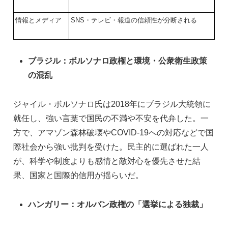
情報とメディア
SNS・テレビ・報道の信頼性が分断される
ブラジル：ボルソナロ政権と環境・公衆衛生政策
の混乱
ジャイル・ボルソナロ氏は2018年にブラジル大統領に
就任し、強い言葉で国民の不満や不安を代弁した。一
方で、アマゾン森林破壊やCOVID-19への対応などで国
際社会から強い批判を受けた。民主的に選ばれた一人
が、科学や制度よりも感情と敵対心を優先させた結
果、国家と国際的信用が揺らいだ。
ハンガリー：オルバン政権の「選挙による独裁」