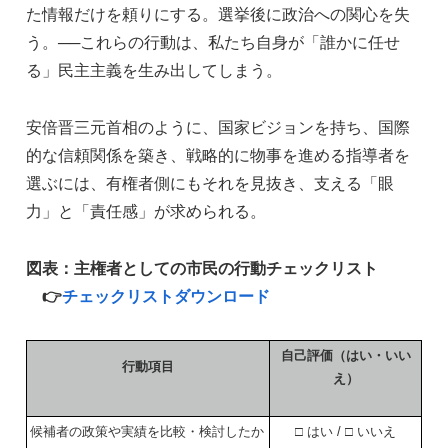
た情報だけを頼りにする。選挙後に政治への関心を失
う。──これらの行動は、私たち自身が「誰かに任せ
る」民主主義を生み出してしまう。
安倍晋三元首相のように、国家ビジョンを持ち、国際
的な信頼関係を築き、戦略的に物事を進める指導者を
選ぶには、有権者側にもそれを見抜き、支える「眼
力」と「責任感」が求められる。
図表：主権者としての市民の行動チェックリスト
👉
チェックリストダウンロード
自己評価（はい・いい
行動項目
え）
候補者の政策や実績を比較・検討したか
□ はい / □ いいえ