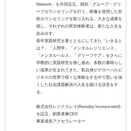
Network」を共同設立。個別・グループ・グリ
ーフカウンセリングを行う。映像を使用した自
助カウンセリングを取り入れる。大きな成果を
残し、それぞれの死別体験者は、新たな人生を
歩み出す。
長年実践研究を妻とともにしてきた「いきると
は？」「人間学」「メンタルレジリエンス」
「メンタルヘルス」「グリーフケア」をさらに
学際的に実践研究を推し進め、多数の素晴らし
い成果が生まれてきた。私自身がグローバルビ
ジネスの世界で様々な体験をする中で思いを強
くした社会課題解決の人生を賭ける決意をす
る。
株式会社レジクスレイ(Resixley Incorporated)
を設立、創業者兼CEO
事業成長アクセラレーター