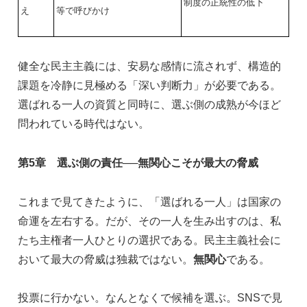
制度の正統性の低下
え
等で呼びかけ
健全な民主主義には、安易な感情に流されず、構造的
課題を冷静に見極める「深い判断力」が必要である。
選ばれる一人の資質と同時に、選ぶ側の成熟が今ほど
問われている時代はない。
第5章 選ぶ側の責任──無関心こそが最大の脅威
これまで見てきたように、「選ばれる一人」は国家の
命運を左右する。だが、その一人を生み出すのは、私
たち主権者一人ひとりの選択である。民主主義社会に
おいて最大の脅威は独裁ではない。
無関心
である。
投票に行かない。なんとなくで候補を選ぶ。SNSで見