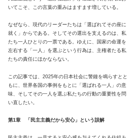
いてこそ、この言葉の重みはますます増している。
なぜなら、現代のリーダーたちは「選ばれてその座に
就く」からである。そしてその選出を支えるのは、私
たち一人ひとりの一票である。ゆえに、国家の命運を
左右する「一人」を選ぶという行為は、主権者たる私
たちの責任にほかならない。
この記事では、2025年の日本社会に警鐘を鳴らすとと
もに、世界各国の事例をもとに「選ばれる一人」の意
味、そしてその一人を選ぶ私たちの行動の重要性を問
い直したい。
第1章 「民主主義だから安心」という誤解
民主主義は、一見すると安心感を与えてくれる仕組み