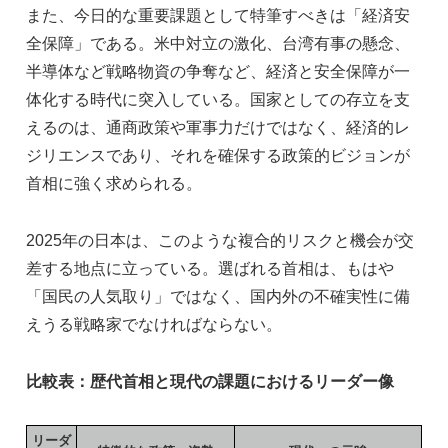
また、今日的な重要課題として特筆すべきは「経済安
全保障」である。米中対立の激化、台湾有事の懸念、
半導体など戦略物資の争奪など、経済と安全保障が一
体化する時代に突入している。国家としての存立を支
えるのは、通商政策や軍事力だけではなく、経済的レ
ジリエンスであり、それを確保する政策的ビジョンが
首相に強く求められる。
2025年の日本は、このような複合的リスクと機会が交
差する地点に立っている。選ばれる首相は、もはや
「国民の人気取り」ではなく、国内外の不確実性に備
えうる戦略家でなければならない。
比較表：歴代首相と現代の課題におけるリーダー像
リーダ