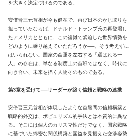
を大きく決定づけるのである。
安倍晋三元首相が今も健在で、再び日本のかじ取りを
担っていたならば、ドナルド・トランプ氏の再登場し
たアメリカとともに、この複雑で緊迫した世界情勢を
どのように乗り越えていただろうか──。そう考えずに
はいられない。国家の命運を左右する「選ばれる一
人」の存在は、単なる制度上の首班ではなく、時代に
向き合い、未来を描く人物そのものである。
第3章を受けて──リーダーが築く信頼と戦略の連携
安倍晋三元首相が体現したような首脳間の信頼構築と
戦略的外交は、ポピュリズム的手法とは本質的に異な
る。そこには個人のカリスマ性だけでなく、国家戦略
に基づいた綿密な関係構築と国益を見据えた交渉姿勢