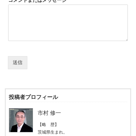
コメントまたはメッセージ
*
送信
投稿者プロフィール
市村 修一
【略 歴】
茨城県生まれ。