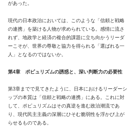
があった。
現代の日本政治においては、このような「信頼と戦略
の連携」を築ける人物が求められている。感情に流さ
れず、地政学と経済の複合的課題に立ち向かうリーダ
ーこそが、世界の尊敬と協力を得られる「選ばれる一
人」となるのではないか。
第4章 ポピュリズムの誘惑と、深い判断力の必要性
第3章までで見てきたように、日本におけるリーダーシ
ップの本質は「信頼と戦略の連携」にある。これに対
して、ポピュリズムはその真逆を進む政治潮流であ
り、現代民主主義の深層にひそむ脆弱性を浮かび上が
らせるものである。