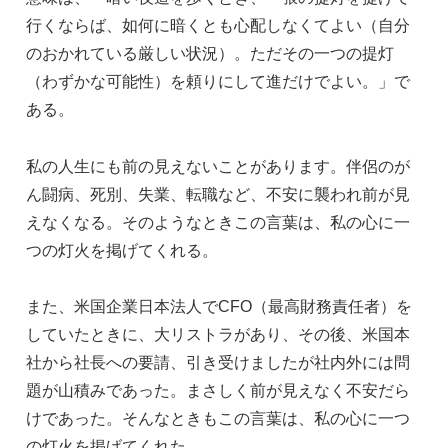
行くならば、如何に暗くとも心配しなくてよい（自分
のおかれている厳しい状況）。ただその一つの提灯
（わずかな可能性）を頼りにして進だけでよい。」で
ある。
私の人生にも前の見えないことがあります。伴侶のが
ん闘病、死別、失業、転職など、不安に襲われ前が見
えなくなる。そのようなときこの言葉は、私の心に一
つの灯火を掲げてくれる。
また、米国企業日本法人でCFO（最高財務責任者）を
していたときに、大リストラがあり、その後、米国本
社から社長への要請、引き受けましたが社内外には問
題が山積みであった。まさしく前が見えなく不安だら
けであった。そんなときもこの言葉は、私の心に一つ
の灯火を掲げてくれた。