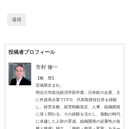
送信
投稿者プロフィール
市村 修一
【略 歴】
茨城県生まれ。
明治大学政治経済学部卒業。日米欧の企業、主
に外資系企業でCFO、代表取締役社長を経験
し、経営全般、経営戦略策定、人事、組織開発
に深く関わる。その経験を活かし、激動の時代
に卓越した人財の育成、組織開発の必要性が急
務と痛感し独立。「挑戦・創造・変革」をキー