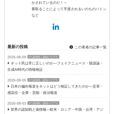
かされているのだ！～
看取ることによって手渡されるいのちのバトン
など
最新の投稿
この著者の記事一覧
2026-08-09
07:認知戦・認知バイアス
ネット民は常に正しいのか―フェイクニュース・陰謀論・
生成AI時代の情報検証
2026-08-05
07:認知戦・認知バイアス
日本の偏向報道をネットはどう検証してきたのか―災害・
感染症・企業・芸能・政治報道
2026-08-03
07:認知戦・認知バイアス
世界の認知戦と偽情報―欧米・ロシア・中国・台湾・アジ