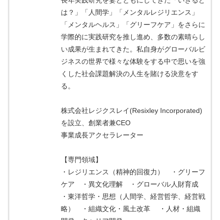
長年実践研究を妻とともにしてきた「いきると
は？」「人間学」「メンタルレジリエンス」
「メンタルヘルス」「グリーフケア」をさらに
学際的に実践研究を推し進め、多数の素晴らし
い成果が生まれてきた。私自身がグローバルビ
ジネスの世界で様々な体験をする中で思いを強
くした社会課題解決の人生を賭ける決意をす
る。
株式会社レジクスレイ(Resixley Incorporated)
を設立、創業者兼CEO
事業成長アクセラレーター
【専門領域】
・レジリエンス（精神的回復力） ・グリーフ
ケア ・異文化理解 ・グローバル人財育成
・東洋哲学・思想（人間学、経営哲学、経営戦
略） ・組織文化・風土改革 ・人材・組織