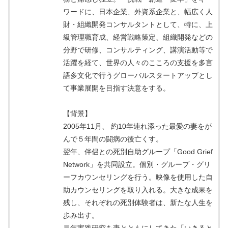
ワードに、日本企業、外資系企業と、幅広く人
財・組織開発コンサルタントとして、特に、上
級管理職育成、経営戦略策定、組織開発などの
分野で研修、コンサルティング、講演活動等で
活躍を経て、世界の人々のこころの支援を多言
語多文化で行うグローバルスタートアップとし
て事業展開を目指す決意をする。
【背景】
2005年11月、 約10年連れ添った最愛の妻をが
んで５年間の闘病の後亡くす。
翌年、伴侶との死別自助グループ「Good Grief
Network」を共同設立。個別・グループ・グリ
ーフカウンセリングを行う。映像を使用した自
助カウンセリングを取り入れる。大きな成果を
残し、それぞれの死別体験者は、新たな人生を
歩み出す。