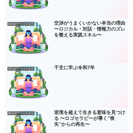
交渉がうまくいかない本当の理由
01:心のフィットネス
〜ロジカル・対話・情報力のズレ
を整える実践スキル〜
干支に学ぶ令和7年
01:心のフィットネス
逆境を超えて生きる意味を見つけ
01:心のフィットネス
る 〜ロゴセラピーが導く“喪
失”からの再生〜