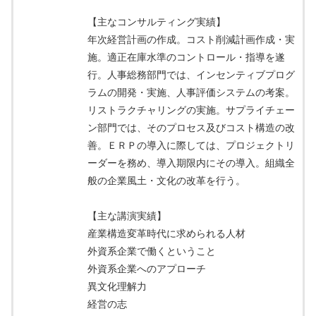
【主なコンサルティング実績】
年次経営計画の作成。コスト削減計画作成・実
施。適正在庫水準のコントロール・指導を遂
行。人事総務部門では、インセンティブプログ
ラムの開発・実施、人事評価システムの考案。
リストラクチャリングの実施。サプライチェー
ン部門では、そのプロセス及びコスト構造の改
善。ＥＲＰの導入に際しては、プロジェクトリ
ーダーを務め、導入期限内にその導入。組織全
般の企業風土・文化の改革を行う。
【主な講演実績】
産業構造変革時代に求められる人材
外資系企業で働くということ
外資系企業へのアプローチ
異文化理解力
経営の志