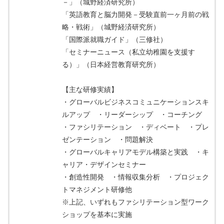
－」（城野経済研究所）
「英語教育と脳力開発－受験直前一ヶ月前の戦
略・戦術」（城野経済研究所）
「国際派就職ガイド」（三修社）
「セミナーニュース（私立幼稚園を支援す
る）」（日本経営教育研究所）
【主な研修実績】
・グローバルビジネスコミュニケーションスキ
ルアップ ・リーダーシップ ・コーチング
・ファシリテーション ・ディベート ・プレ
ゼンテーション ・問題解決
・グローバルキャリアモデル構築と実践 ・キ
ャリア・デザインセミナー
・創造性開発 ・情報収集分析 ・プロジェク
トマネジメント研修他
※上記、いずれもファシリテーション型ワーク
ショップを基本に実施