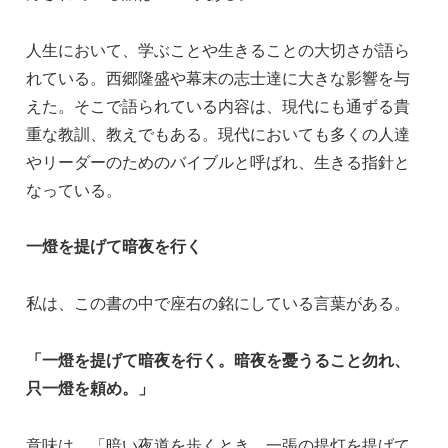
人生において、学ぶことや生きることの大切さが語ら
れている。西郷隆盛や幕末の志士達に大きな影響を与
えた。そこで語られている内容は、現代にも通ずる貴
重な教訓、教えでもある。現代においても多くの人達
やリーダーのためのバイブルと呼ばれ、生きる指針と
なっている。
一燈を提げて暗夜を行く
私は、この書の中で座右の銘にしている言葉がある。
「一燈を提げて暗夜を行く。暗夜を憂うること勿れ、
只一燈を頼め。」
意味は、「暗い夜道を歩くとき、一張の提灯を提げて