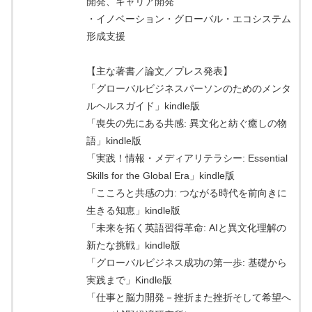
開発、キャリア開発
・イノベーション・グローバル・エコシステム
形成支援
【主な著書／論文／プレス発表】
「グローバルビジネスパーソンのためのメンタ
ルヘルスガイド」kindle版
「喪失の先にある共感: 異文化と紡ぐ癒しの物
語」kindle版
「実践！情報・メディアリテラシー: Essential
Skills for the Global Era」kindle版
「こころと共感の力: つながる時代を前向きに
生きる知恵」kindle版
「未来を拓く英語習得革命: AIと異文化理解の
新たな挑戦」kindle版
「グローバルビジネス成功の第一歩: 基礎から
実践まで」Kindle版
「仕事と脳力開発－挫折また挫折そして希望へ