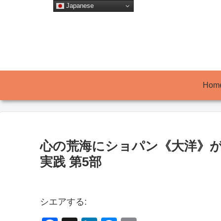
Japanese
Hom
心の荒海にショパン《大洋》が
実践 第5部
シエアする: