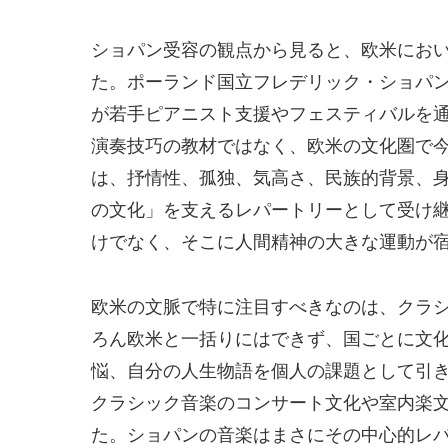
ショパン受容の観点から見ると、欧米にお
た。ポーランド国立フレデリック・ショパ
が若手ピアニスト支援やフェスティバルを
演奏技巧の教材ではなく、欧米の文化圏で
は、抒情性、孤独、気高さ、民族的背景、
の文化」を支えるレパートリーとして受け
けでなく、そこに人間精神の大きな運動が
欧米の文脈で特に注目すべきなのは、クラ
ろん欧米と一括りにはできず、国ごとに文
悩、自分の人生物語を個人の課題として引
クラシック音楽のコンサート文化や室内楽
た。ショパンの音楽はまさにその中心的レ