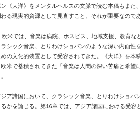
パン《大洋》をメンタルヘルスの文脈で読む本稿もまた
関わる現実的資源として見直すこと、それが重要なので
。欧米では、音楽は病院、ホスピス、地域支援、教育な
クラシック音楽、とりわけショパンのような深い内面性
ための文化的装置として受容されてきた。《大洋》を本
、欧米で蓄積されてきた「音楽は人間の深い苦痛と希望
る。
アジア諸国において、クラシック音楽、とりわけショパ
るかを論じる。第16章では、アジア諸国における受容