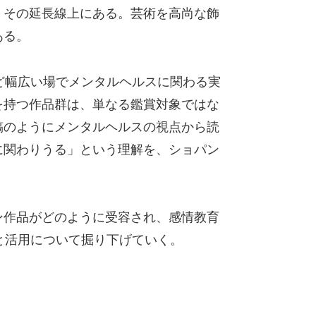
、その延長線上にある。芸術を高尚な飾
ある。
ど幅広い場でメンタルヘルスに関わる実
を持つ作品群は、単なる鑑賞対象ではな
稿のようにメンタルヘルスの視点から読
に関わりうる」という理解を、ショパン
ン作品がどのように受容され、感情教育
と活用について掘り下げていく。