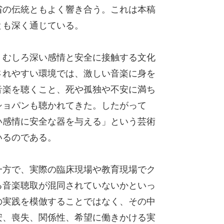
省の伝統ともよく響き合う。これは本稿
とも深く通じている。
、むしろ深い感情と安全に接触する文化
されやすい環境では、激しい音楽に身を
音楽を聴くこと、死や孤独や不安に満ち
ショパンも聴かれてきた。したがって
い感情に安全な器を与える」という芸術
いるのである。
一方で、実際の臨床現場や教育現場でク
る音楽聴取が混同されていないかといっ
の実践を模倣することではなく、その中
安、喪失、関係性、希望に働きかける実