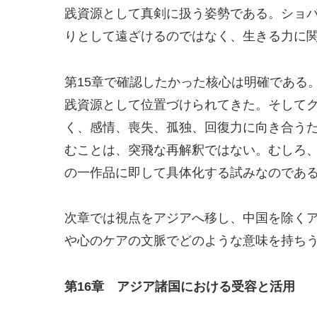
践資源として真剣に扱う姿勢である。ショ
りとして遠ざけるのではなく、生きる力に
第15章で確認したかった核心は明確である
践資源として位置づけられてきた。そして
く、感情、喪失、孤独、回復力に向き合う
むことは、突飛な再解釈ではない。むしろ
の一作品に即して具体化する試みなのであ
次章では視点をアジアへ移し、中国を除く
や心のケアの文脈でどのような意味を持ちう
第16章 アジア諸国における受容と活用