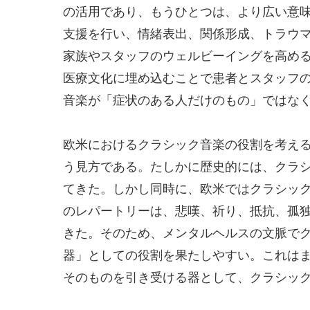
の活用であり、もうひとつは、より広い意
支援を行い、情緒表出、関係形成、トラウ
家族やスタッフのウェルビーイングを高め
医療文化に埋め込むことで患者とスタッフ
音楽が「症状のある人だけのもの」ではな
欧米におけるクラシック音楽の役割を考え
う見方である。たしかに歴史的には、クラ
てきた。しかし同時に、欧米ではクラシッ
のレパートリーは、悲嘆、祈り、抵抗、孤
きた。そのため、メンタルヘルスの文脈でク
器」としての役割を果たしやすい。これは
そのものを引き受ける器として、クラシッ