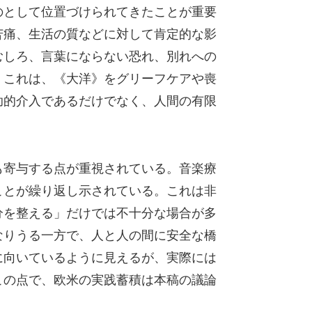
のとして位置づけられてきたことが重要
苦痛、生活の質などに対して肯定的な影
むしろ、言葉にならない恐れ、別れへの
。これは、《大洋》をグリーフケアや喪
助的介入であるだけでなく、人間の有限
も寄与する点が重視されている。音楽療
ことが繰り返し示されている。これは非
分を整える」だけでは不十分な場合が多
なりうる一方で、人と人の間に安全な橋
に向いているように見えるが、実際には
この点で、欧米の実践蓄積は本稿の議論