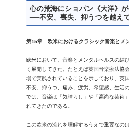
心の荒海にショパン《大洋》が
──不安、喪失、抑うつを越え
第15章 欧米におけるクラシック音楽とメ
欧米において、音楽とメンタルヘルスの結
く展開してきた。たとえば英国音楽療法協
場で実践されていることを示しており、英
不安、抑うつ、痛み、疲労、希望感、生活
では、音楽は「気晴らし」や「高尚な芸術
れてきたのである。
この欧米の流れを理解するうえで重要なの