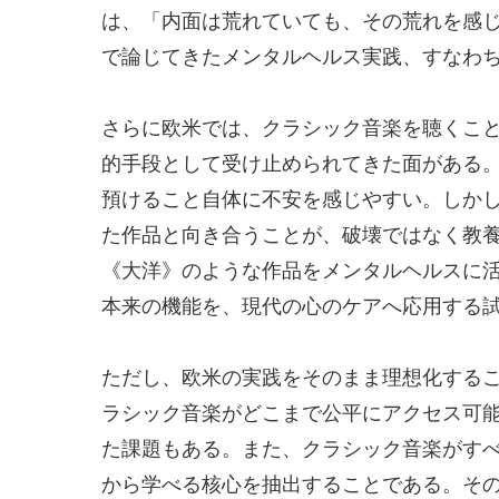
は、「内面は荒れていても、その荒れを感
で論じてきたメンタルヘルス実践、すなわ
さらに欧米では、クラシック音楽を聴くこ
的手段として受け止められてきた面がある
預けること自体に不安を感じやすい。しか
た作品と向き合うことが、破壊ではなく教
《大洋》のような作品をメンタルヘルスに
本来の機能を、現代の心のケアへ応用する
ただし、欧米の実践をそのまま理想化する
ラシック音楽がどこまで公平にアクセス可
た課題もある。また、クラシック音楽がす
から学べる核心を抽出することである。そ