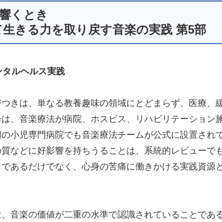
響くとき
て生きる力を取り戻す音楽の実践 第5部
ンタルヘルス実践
びつきは、単なる教養趣味の領域にとどまらず、医療、
会は、音楽療法が病院、ホスピス、リハビリテーション
国の小児専門病院でも音楽療法チームが公式に設置され
の質などに好影響を持ちうることは、系統的レビューで
」であるだけでなく、心身の苦痛に働きかける実践資源
は、音楽の価値が二重の水準で認識されていることであ