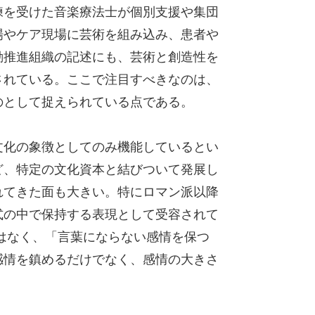
練を受けた音楽療法士が個別支援や集団
場やケア現場に芸術を組み込み、患者や
動推進組織の記述にも、芸術と創造性を
されている。ここで注目すべきなのは、
のとして捉えられている点である。
文化の象徴としてのみ機能しているとい
ど、特定の文化資本と結びついて発展し
れてきた面も大きい。特にロマン派以降
式の中で保持する表現として受容されて
はなく、「言葉にならない感情を保つ
感情を鎮めるだけでなく、感情の大きさ