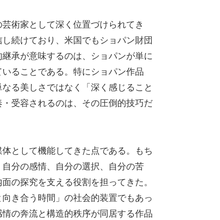
の芸術家として深く位置づけられてき
信し続けており、米国でもショパン財団
的継承が意味するのは、ショパンが単に
ていることである。特にショパン作品
単なる美しさではなく「深く感じること
奏・受容されるのは、その圧倒的技巧だ
媒体として機能してきた点である。もち
、自分の感情、自分の選択、自分の苦
内面の探究を支える役割を担ってきた。
と向き合う時間」の社会的装置でもあっ
感情の奔流と構造的秩序が同居する作品