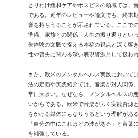
とりわけ緩和ケアやホスピスの領域では、
である。近年のレビューや論文でも、終末
響を持ちうることが示されている。ここで
準備、家族との関係、人生の振り返りとい
失体験の文脈で捉える本稿の視点と深く響
性や喪失に関わる深い表現資源として扱わ
また、欧米のメンタルヘルス実践において
法の定義や実践紹介では、音楽が対人関係
常に大きい。なぜなら、メンタルヘルスの
いからである。欧米で音楽が広く実践資源
をかける媒体にもなりうるという理解があ
「自分の中にこれほどの波がある」と言葉
を補強している。