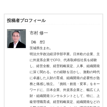
投稿者プロフィール
市村 修一
【略 歴】
茨城県生まれ。
明治大学政治経済学部卒業。日米欧の企業、主
に外資系企業でCFO、代表取締役社長を経験
し、経営全般、経営戦略策定、人事、組織開発
に深く関わる。その経験を活かし、激動の時代
に卓越した人財の育成、組織開発の必要性が急
務と痛感し独立。「挑戦・創造・変革」をキー
ワードに、日本企業、外資系企業と、幅広く人
財・組織開発コンサルタントとして、特に、上
級管理職育成、経営戦略策定、組織開発などの