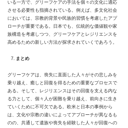
いる一方で、グリーフケアの手法を個々の文化に適応
させる必要性も指摘されている。例えば、多文化社会
においては、宗教的背景や民族的習慣を考慮したアプ
ローチが重要である。日本でも、伝統的な価値観や家
族構造を考慮しつつ、グリーフケアとレジリエンスを
高めるための新しい方法が探求されていくであろう。
まとめ
グリーフケアは、喪失に直面した人々がその悲しみを
乗り越え、癒しと回復を得るための重要なプロセスで
ある。そして、レジリエンスはその回復を支える内な
る力として、個々人が困難を乗り越え、前向きに生き
ていくために不可欠である。欧米と日本の事例から
は、文化や宗教の違いによってアプローチが異なるも
のの、共通して遺族や喪失を経験した人々が回復への