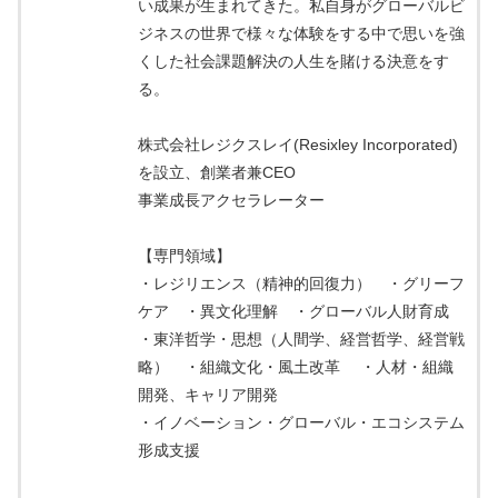
い成果が生まれてきた。私自身がグローバルビ
ジネスの世界で様々な体験をする中で思いを強
くした社会課題解決の人生を賭ける決意をす
る。
株式会社レジクスレイ(Resixley Incorporated)
を設立、創業者兼CEO
事業成長アクセラレーター
【専門領域】
・レジリエンス（精神的回復力） ・グリーフ
ケア ・異文化理解 ・グローバル人財育成
・東洋哲学・思想（人間学、経営哲学、経営戦
略） ・組織文化・風土改革 ・人材・組織
開発、キャリア開発
・イノベーション・グローバル・エコシステム
形成支援