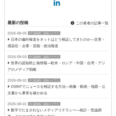
最新の投稿
この著者の記事一覧
2026-08-05
07:認知戦・認知バイアス
日本の偏向報道をネットはどう検証してきたのか―災害・
感染症・企業・芸能・政治報道
2026-08-03
07:認知戦・認知バイアス
世界の認知戦と偽情報―欧米・ロシア・中国・台湾・アジ
アのメディア戦略
2026-08-02
07:認知戦・認知バイアス
OSINTでニュースを検証する方法―画像・動画・地図・公
文書から事実を確かめる
2026-08-01
07:認知戦・認知バイアス
数字でだまされないメディアリテラシー―統計・世論調