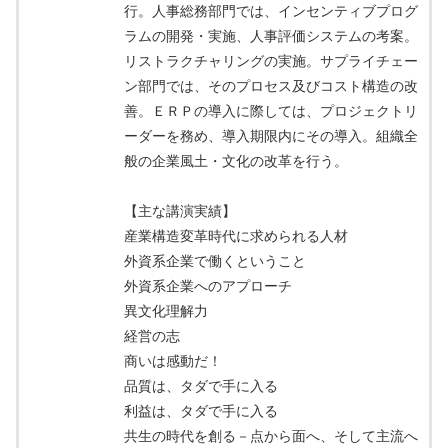
行。人事総務部門では、インセンティブプログ
ラムの開発・実施、人事評価システムの考案。
リストラクチャリングの実施。サプライチェー
ン部門では、そのプロセス及びコスト構造の改
善。ＥＲＰの導入に際しては、プロジェクトリ
ーダーを務め、導入期限内にその導入。組織全
般の企業風土・文化の改革を行う。
【主な講演実績】
産業構造変革時代に求められる人材
外資系企業で働くということ
外資系企業へのアプローチ
異文化理解力
経営の志
商いは感動だ！
品質は、タダで手に入る
利益は、タダで手に入る
共生の時代を創る－点から面へ、そして主流へ