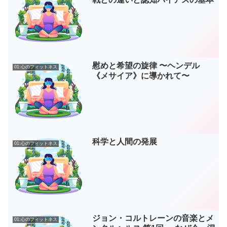
慰めと希望の旋律 〜ヘンデル
01:心のフィットネス
《メサイア》に導かれて〜
科学と人間の発展
01:心のフィットネス
ジョン・コルトレーンの音楽とメ
01:心のフィットネス