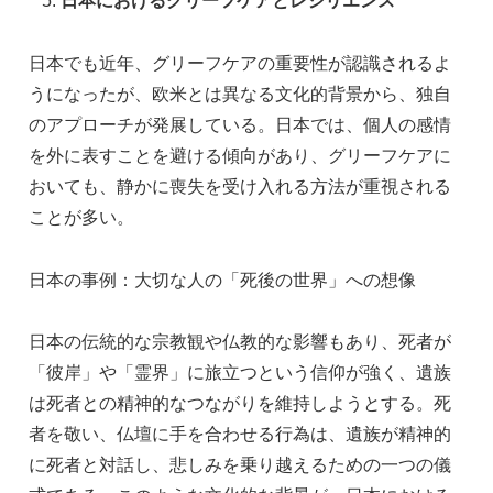
日本におけるグリーフケアとレジリエンス
日本でも近年、グリーフケアの重要性が認識されるよ
うになったが、欧米とは異なる文化的背景から、独自
のアプローチが発展している。日本では、個人の感情
を外に表すことを避ける傾向があり、グリーフケアに
おいても、静かに喪失を受け入れる方法が重視される
ことが多い。
日本の事例：大切な人の「死後の世界」への想像
日本の伝統的な宗教観や仏教的な影響もあり、死者が
「彼岸」や「霊界」に旅立つという信仰が強く、遺族
は死者との精神的なつながりを維持しようとする。死
者を敬い、仏壇に手を合わせる行為は、遺族が精神的
に死者と対話し、悲しみを乗り越えるための一つの儀