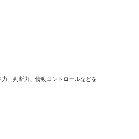
）、集中力、判断力、情動コントロールなどを