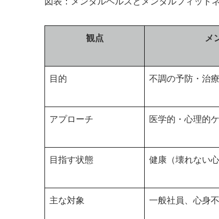
図表：メンタルヘルスとメンタルフィット
観点
メ
目的
不調の予防・治
アプローチ
医学的・心理的
目指す状態
健康（壊れない
主な対象
一般社員、心身