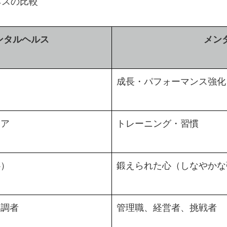
ネスの比較
ンタルヘルス
メン
療
成長・パフォーマンス強化
ケア
トレーニング・習慣
心）
鍛えられた心（しなやかな
不調者
管理職、経営者、挑戦者