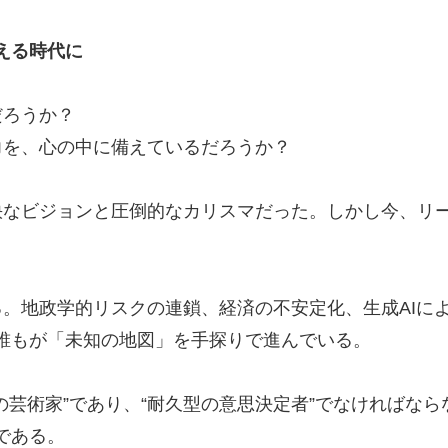
える時代に
だろうか？
力を、心の中に備えているだろうか？
快なビジョンと圧倒的なカリスマだった。しかし今、リ
。地政学的リスクの連鎖、経済の不安定化、生成AIに
誰もが「未知の地図」を手探りで進んでいる。
の芸術家”であり、“耐久型の意思決定者”でなければな
である。