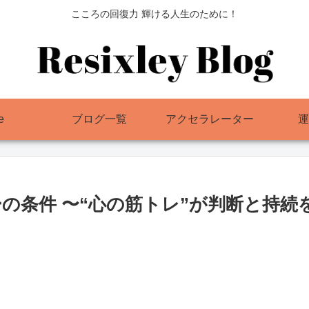
こころの回復力 輝ける人生のために！
e
ブログ一覧
アクセラレーター
運
の条件 〜“心の筋トレ”が判断と持続