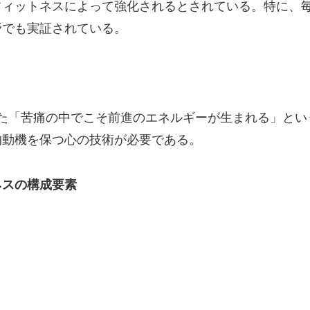
フィットネスによって強化されるとされている。特に、
野でも実証されている。
語った「苦痛の中でこそ前進のエネルギーが生まれる」と
的動機を保つ心の技術が必要である。
ネスの構成要素