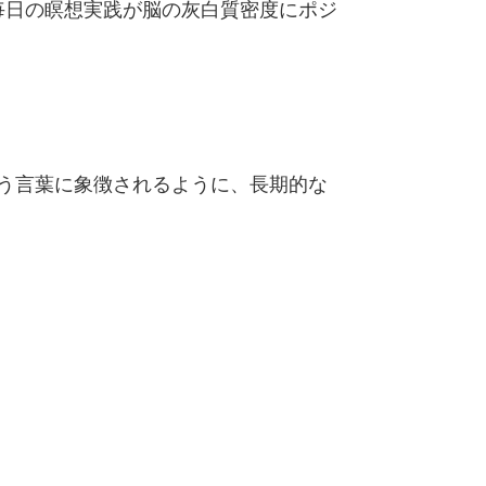
毎日の瞑想実践が脳の灰白質密度にポジ
いう言葉に象徴されるように、長期的な