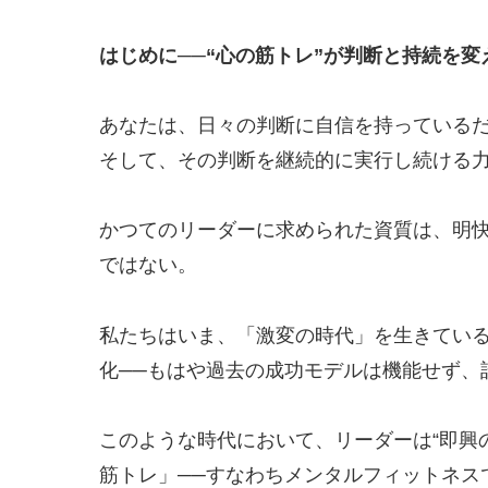
はじめに──“心の筋トレ”が判断と持続を変
あなたは、日々の判断に自信を持っている
そして、その判断を継続的に実行し続ける
かつてのリーダーに求められた資質は、明
ではない。
私たちはいま、「激変の時代」を生きている
化──もはや過去の成功モデルは機能せず、
このような時代において、リーダーは“即興
筋トレ」──すなわちメンタルフィットネス