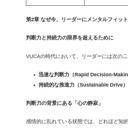
第2章 なぜ今、リーダーにメンタルフィッ
判断力と持続力の限界を超えるために
VUCAの時代において、リーダーには次の
迅速な判断力（Rapid Decision-Maki
持続的な推進力（Sustainable Drive）
判断力の背景にある「心の静寂」
感情的に乱れている状態では、どれほど知