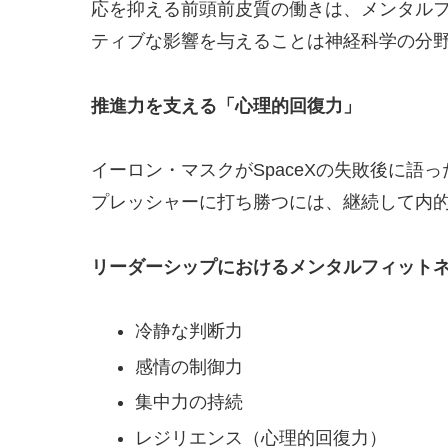
応を抑える前頭前皮質の働きは、メンタル
ティブな影響を与えることは神経科学の分
推進力を支える「心理的回復力」
イーロン・マスクがSpaceXの失敗後に
プレッシャーに打ち勝つには、継続して内
リーダーシップにおけるメンタルフィット
冷静な判断力
感情の制御力
集中力の持続
レジリエンス（心理的回復力）