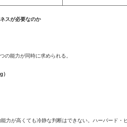
トネスが必要なのか
二つの能力が同時に求められる。
ng）
的能力が高くても冷静な判断はできない。ハーバード・