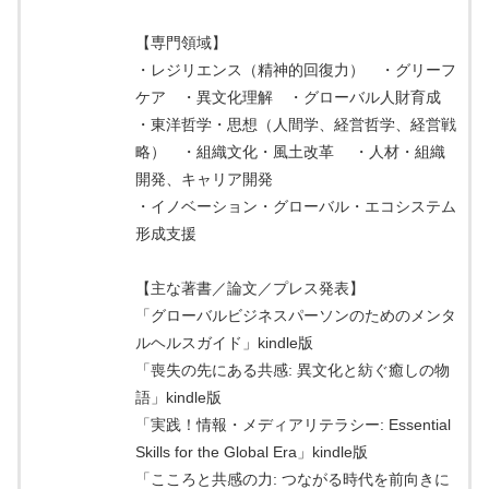
【専門領域】
・レジリエンス（精神的回復力） ・グリーフ
ケア ・異文化理解 ・グローバル人財育成
・東洋哲学・思想（人間学、経営哲学、経営戦
略） ・組織文化・風土改革 ・人材・組織
開発、キャリア開発
・イノベーション・グローバル・エコシステム
形成支援
【主な著書／論文／プレス発表】
「グローバルビジネスパーソンのためのメンタ
ルヘルスガイド」kindle版
「喪失の先にある共感: 異文化と紡ぐ癒しの物
語」kindle版
「実践！情報・メディアリテラシー: Essential
Skills for the Global Era」kindle版
「こころと共感の力: つながる時代を前向きに