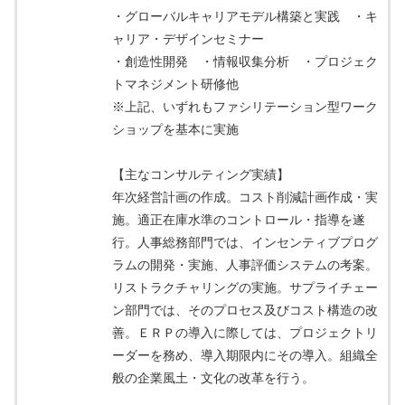
・グローバルキャリアモデル構築と実践 ・キ
ャリア・デザインセミナー
・創造性開発 ・情報収集分析 ・プロジェク
トマネジメント研修他
※上記、いずれもファシリテーション型ワーク
ショップを基本に実施
【主なコンサルティング実績】
年次経営計画の作成。コスト削減計画作成・実
施。適正在庫水準のコントロール・指導を遂
行。人事総務部門では、インセンティブプログ
ラムの開発・実施、人事評価システムの考案。
リストラクチャリングの実施。サプライチェー
ン部門では、そのプロセス及びコスト構造の改
善。ＥＲＰの導入に際しては、プロジェクトリ
ーダーを務め、導入期限内にその導入。組織全
般の企業風土・文化の改革を行う。