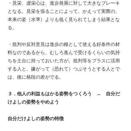
・見栄、虚栄心は、進歩発展に対して大きなブレーキ
となる。見栄を張ることによって、かえって実際の、
本来の姿（水準）よりも低く見られてしまう結果とな
る。
・批判や反対意見は進歩の糧として使える好条件の材
料なのであるから、むしろ進んで受けるくらいの気持
ちを土台に持っておいた方が。批判等をプラスに活用
する人と、嫌がって（恐れて）つぶそうとする人とで
は、後に格段の差がでる。
３．他人の利益もはかる姿勢をつくろう ↔ 自分だ
けよしの姿勢をやめよう
自分だけよしの姿勢の特徴