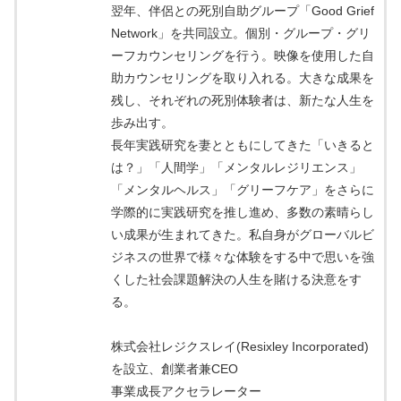
翌年、伴侶との死別自助グループ「Good Grief
Network」を共同設立。個別・グループ・グリ
ーフカウンセリングを行う。映像を使用した自
助カウンセリングを取り入れる。大きな成果を
残し、それぞれの死別体験者は、新たな人生を
歩み出す。
長年実践研究を妻とともにしてきた「いきると
は？」「人間学」「メンタルレジリエンス」
「メンタルヘルス」「グリーフケア」をさらに
学際的に実践研究を推し進め、多数の素晴らし
い成果が生まれてきた。私自身がグローバルビ
ジネスの世界で様々な体験をする中で思いを強
くした社会課題解決の人生を賭ける決意をす
る。
株式会社レジクスレイ(Resixley Incorporated)
を設立、創業者兼CEO
事業成長アクセラレーター