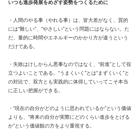
いつも進歩発展をめざす姿勢をつくるために
・人間のやる事（やれる事）は、皆大差がなく、質的
には“難しい”、“やさしい”という問題にはならない。た
だ、量的に時間やエネルギーのかかり方が違うという
だけである。
・失敗はけしからん悪事なのではなく、“前進”として役
立つよいことである。“うまくいく”とは“まずくいく”と
の対比で、双方とも実践的に体得していってこそ本当
に正しい把握ができる。
・“現在の自分がどのように思われているか”という価値
よりも、“将来の自分が実際にどのくらい進歩をとげる
か”という価値観の方をより重視する。