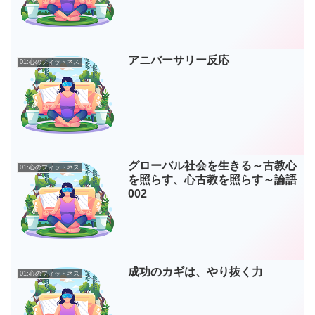
アニバーサリー反応
01:心のフィットネス
グローバル社会を生きる～古教心
01:心のフィットネス
を照らす、心古教を照らす～論語
002
成功のカギは、やり抜く力
01:心のフィットネス