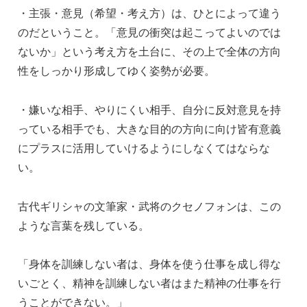
・主張・意見（希望・考え方）は、ひとによって違う
のだということ。「意見の衝突は起こってよいのでは
ないか」という考え方を土台に、その上で全体の方向
性をしっかり形成してゆく姿勢が必要。
・嫌いな相手、やりにくい相手、自分に反対意見を持
っている相手でも、大きな目的の方向に向け皆有意義
にプラスに活用していけるようにしなくてはならな
い。
古代ギリシャの文筆家・武将のクセノフォンは、この
ような言葉を残している。
「身体を訓練しない者は、身体を使う仕事を成し得な
いごとく、精神を訓練しない者はまた精神の仕事を行
うことができない。」