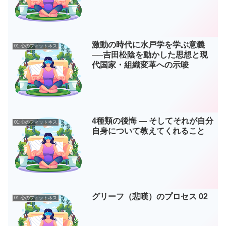
激動の時代に水戸学を学ぶ意義
01:心のフィットネス
──吉田松陰を動かした思想と現
代国家・組織変革への示唆
4種類の後悔 ― そしてそれが自分
01:心のフィットネス
自身について教えてくれること
グリーフ（悲嘆）のプロセス 02
01:心のフィットネス