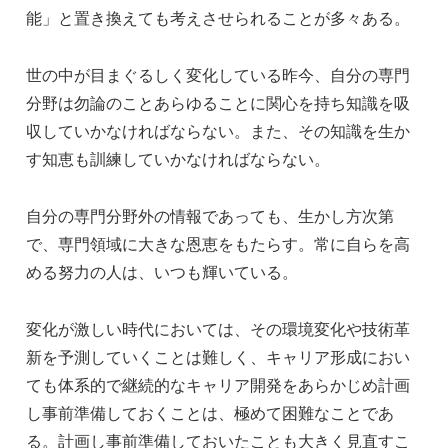
能」と置き換えても考えさせられることが多々ある。
世の中が目まぐるしく変化している昨今、自分の専門
分野は勿論のことあらゆることに関心を持ち知識を吸
収していかなければならない。また、その知識を生か
す知恵も訓練していかなければならない。
自分の専門分野外の情報であっても、生かし方次第
で、専門領域に大きな恩恵をもたらす。常に自らを高
める努力の人は、いつも輝いている。
変化が激しい時代においては、その環境変化や技術革
新を予測していくことは難しく、キャリア形成におい
ても体系的で継続的なキャリア開発をあらかじめ計画
し事前準備しておくことは、極めて困難なことであ
る。計画し事前準備しておいたことも大きく見直すこ