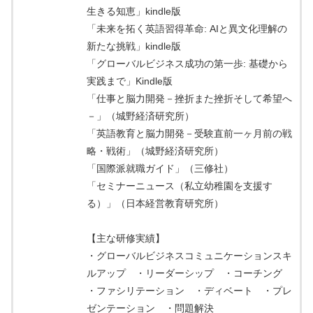
生きる知恵」kindle版
「未来を拓く英語習得革命: AIと異文化理解の
新たな挑戦」kindle版
「グローバルビジネス成功の第一歩: 基礎から
実践まで」Kindle版
「仕事と脳力開発－挫折また挫折そして希望へ
－」（城野経済研究所）
「英語教育と脳力開発－受験直前一ヶ月前の戦
略・戦術」（城野経済研究所）
「国際派就職ガイド」（三修社）
「セミナーニュース（私立幼稚園を支援す
る）」（日本経営教育研究所）
【主な研修実績】
・グローバルビジネスコミュニケーションスキ
ルアップ ・リーダーシップ ・コーチング
・ファシリテーション ・ディベート ・プレ
ゼンテーション ・問題解決