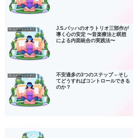
J.S.バッハのオラトリオ三部作が
01:心のフィットネス
導く心の安定 〜音楽療法と瞑想
による内面統合の実践法〜
不安過多の3つのステップ – そし
01:心のフィットネス
てどうすればコントロールできる
のか？